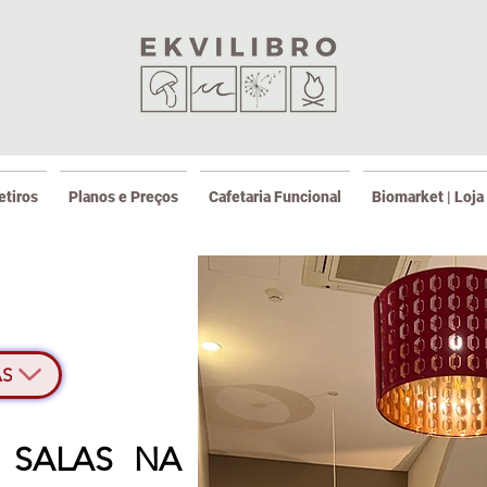
etiros
Planos e Preços
Cafetaria Funcional
Biomarket | Loja
AS
 SALAS NA