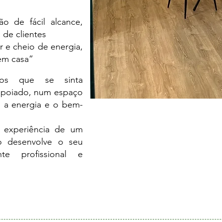
o de fácil alcance,
a de clientes
 e cheio de energia,
em casa”
mos que se sinta
 apoiado, num espaço
, a energia e o bem-
a experiência de um
o desenvolve o seu
te profissional e