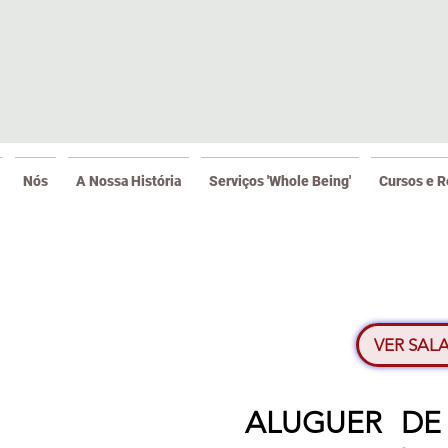
Nós
A Nossa História
Serviços 'Whole Being'
Cursos e R
VER SAL
ALUGUER DE