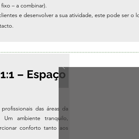
fixo – a combinar).
ientes e desenvolver a sua atividade, este pode ser o lo
tacto.
1:1 – Espaço
 profissionais das áreas da
. Um ambiente tranquilo,
rcionar conforto tanto aos