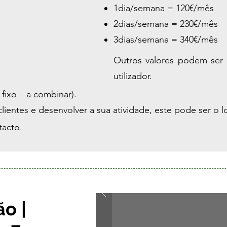
1dia/semana = 120€/mês
2dias/semana = 230€/mês
3dias/semana = 340€/mês
Outros valores podem ser 
utilizador.
fixo – a combinar).
ientes e desenvolver a sua atividade, este pode ser o lo
tacto.
o |