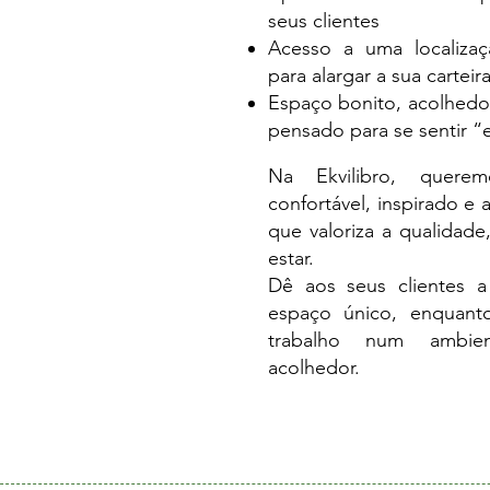
seus clientes
Acesso a uma localizaçã
para alargar a sua carteir
Espaço bonito, acolhedor
pensado para se sentir “
Na Ekvilibro, quere
confortável, inspirado e
que valoriza a qualidade
estar.
Dê aos seus clientes 
espaço único, enquant
trabalho num ambien
acolhedor.