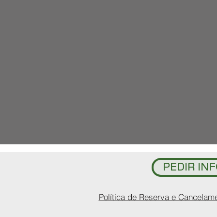
PEDIR INF
Política de Reserva e Cancelam