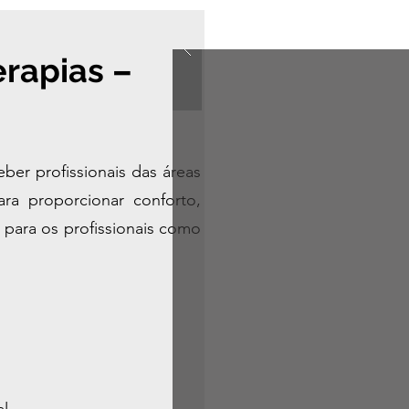
rapias –
ber profissionais das áreas
a proporcionar conforto,
 para os profissionais como
al