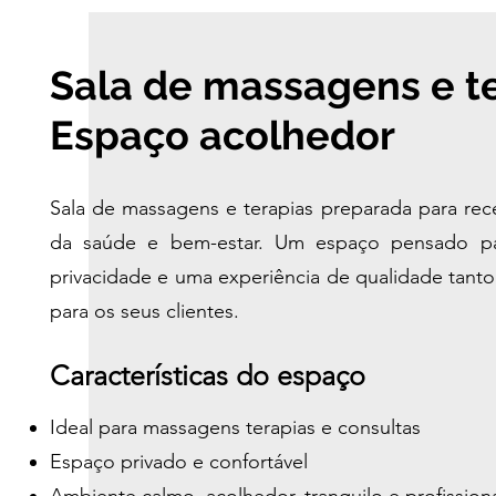
Sala de massagens e te
Espaço acolhedor
Sala de massagens e terapias preparada para rece
da saúde e bem-estar. Um espaço pensado par
privacidade e uma experiência de qualidade tanto
para os seus clientes.
Características do espaço
Ideal para massagens terapias e consultas
Espaço privado e confortável
Ambiente calmo, acolhedor, tranquilo e profission