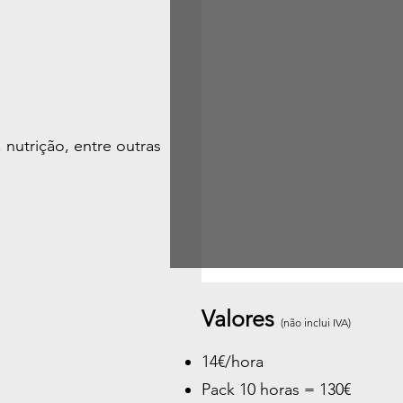
, nutrição, entre outras
Valores
(não inclui IVA)
14€/hora
Pack 10 horas = 130€